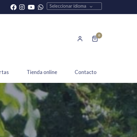
Seleccionar idioma
0
rtas
Tienda online
Contacto